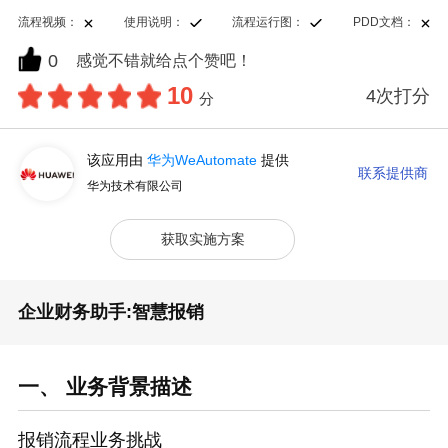
流程视频：
使用说明：
流程运行图：
PDD文档：
0
感觉不错就给点个赞吧！
10
4次打分
分
该应用由
华为WeAutomate
提供
联系提供商
华为技术有限公司
获取实施方案
企业财务助手:智慧报销
一、 业务背景描述
报销流程业务挑战