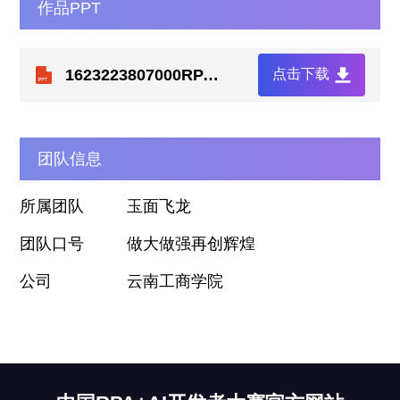
作品PPT
1623223807000RPA+AI开发大赛.pptx
点击下载
团队信息
所属团队
玉面飞龙
团队口号
做大做强再创辉煌
公司
云南工商学院