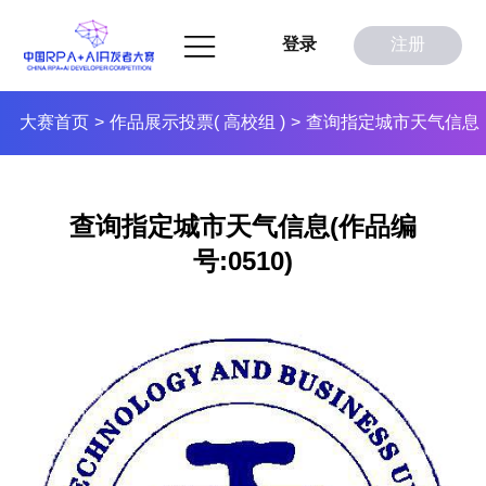
登录
注册
大赛首页
作品展示投票( 高校组 )
查询指定城市天气信息
>
>
查询指定城市天气信息(作品编
号:0510)