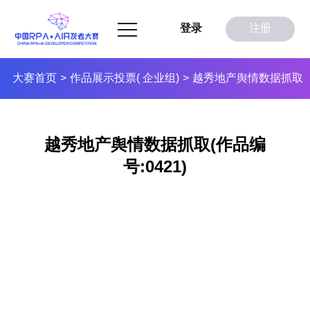
登录
注册
大赛首页
作品展示投票( 企业组)
越秀地产舆情数据抓取
>
>
越秀地产舆情数据抓取(作品编
号:0421)