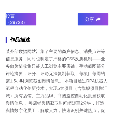
投票
分享
（29728）
作品描述
某外部数据网站汇集了主要的商户信息、消费点评等
信息服务，同时也制定了严格的CSS反爬机制——业
务做舆情收集只能人工浏览主要店铺，手动截图部分
评论摘要，评分、评论无法复制获取，每项目每周约
需1.5小时浏览截图舆情信息。 本项目通过RPA机器人
流程自动化创新技术，实现5大项目（含旗舰项目悦汇
城）所有店铺、主力品牌、商圈监控自动化批量获取
舆情信息， 每店铺舆情获取时间缩短至2分钟，打造
舆情数字化员工，解放人力，快速识别关键热点，促