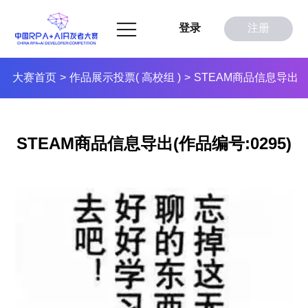
登录
注册
大赛首页
作品展示投票( 高校组 )
STEAM商品信息导出
>
>
STEAM商品信息导出(作品编号:0295)